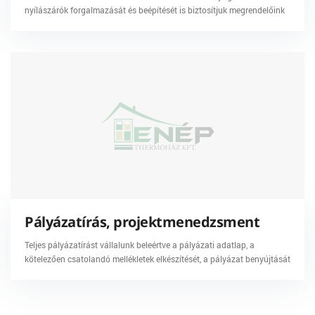
nyílászárók forgalmazását és beépítését is biztosítjuk megrendelőink
részére.
Pályázatírás, projektmenedzsment
Teljes pályázatírást vállalunk beleértve a pályázati adatlap, a
kötelezően csatolandó mellékletek elkészítését, a pályázat benyújtását
és a hiánypótlások teljesítését.