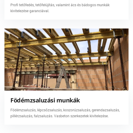
Profi tetőfedés, tetőfelújítás, valamint ács és bádogos munkák
kivitelezése garanciával.
Födémzsaluzási munkák
Födémzsaluzás, lépcsőzsaluzás, koszorúzsaluzás, gerendazsaluzás,
pillérzsaluzás, falzsaluzás. Vasbeton szerkezetek kivitelezése.