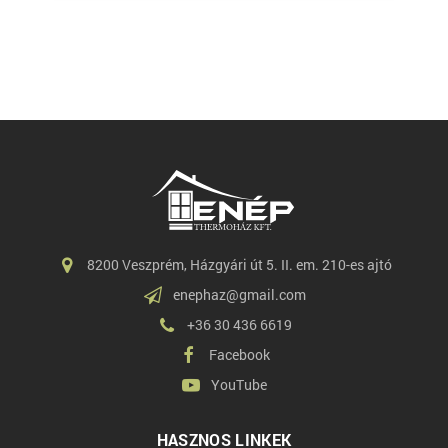
8200 Veszprém, Házgyári út 5. II. em. 210-es ajtó
enephaz@gmail.com
+36 30 436 6619
Facebook
YouTube
HASZNOS LINKEK